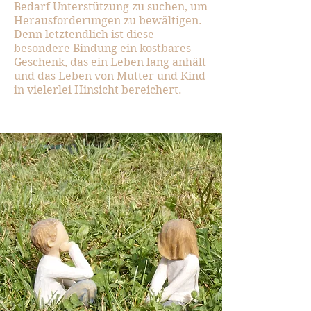
Bedarf Unterstützung zu suchen, um
Herausforderungen zu bewältigen.
Denn letztendlich ist diese
besondere Bindung ein kostbares
Geschenk, das ein Leben lang anhält
und das Leben von Mutter und Kind
in vielerlei Hinsicht bereichert.