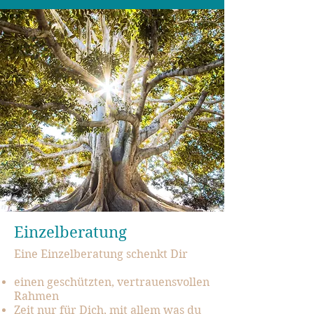
Einzelberatung
Eine Einzelberatung schenkt Dir
einen geschützten, vertrauensvollen
Rahmen
Zeit nur für Dich, mit allem was du