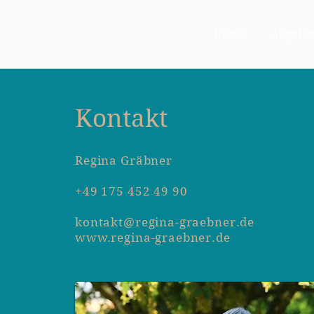
Home
Angebo
Kontakt
Regina Gräbner
+49 175 452 49 90
kontakt@
regina-graebner.de
www.regina-graebner.de