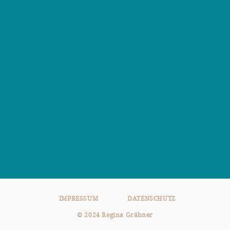
IMPRESSUM
DATENSCHUTZ
​© 2024 Regina Gräbner